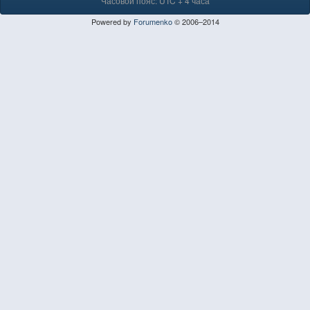
Часовой пояс: UTC + 4 часа
Powered by
Forumenko
© 2006–2014