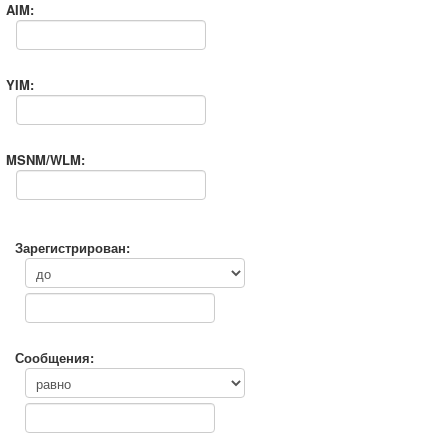
AIM:
YIM:
MSNM/WLM:
Зарегистрирован:
Сообщения: