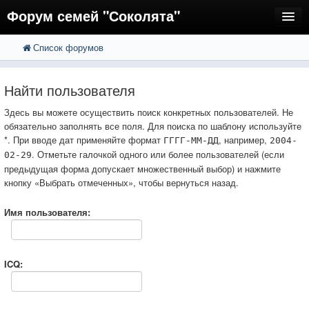
Форум семей "Соколята"
Список форумов
FAQ
Пользователи
Найти пользователя
Регистрация
Здесь вы можете осуществить поиск конкретных пользователей. Не
обязательно заполнять все поля. Для поиска по шаблону используйте
Вход
*. При вводе дат применяйте формат
, например,
ГГГГ-ММ-ДД
2004-
. Отметьте галочкой одного или более пользователей (если
02-29
предыдущая форма допускает множественный выбор) и нажмите
кнопку «Выбрать отмеченных», чтобы вернуться назад.
Имя пользователя:
ICQ: