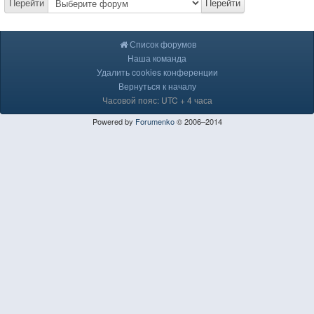
Перейти
Перейти
Список форумов
Наша команда
Удалить cookies конференции
Вернуться к началу
Часовой пояс: UTC + 4 часа
Powered by
Forumenko
© 2006–2014