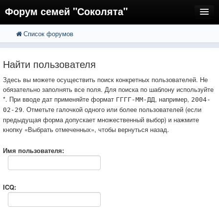
Форум семей "Соколята"
Список форумов
FAQ
Пользователи
Найти пользователя
Регистрация
Здесь вы можете осуществить поиск конкретных пользователей. Не
обязательно заполнять все поля. Для поиска по шаблону используйте
Вход
*. При вводе дат применяйте формат
, например,
ГГГГ-ММ-ДД
2004-
. Отметьте галочкой одного или более пользователей (если
02-29
предыдущая форма допускает множественный выбор) и нажмите
кнопку «Выбрать отмеченных», чтобы вернуться назад.
Имя пользователя:
ICQ: