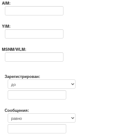
AIM:
YIM:
MSNM/WLM:
Зарегистрирован:
Сообщения: