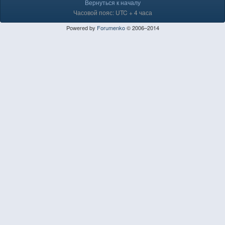
Вернуться к началу
Часовой пояс: UTC + 4 часа
Powered by
Forumenko
© 2006–2014