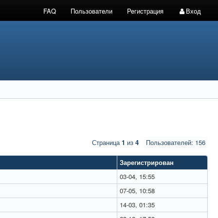
FAQ
Пользователи
Регистрация
Вход
Страница
1
из
4
Пользователей: 156
Зарегистрирован
03-04, 15:55
07-05, 10:58
14-03, 01:35