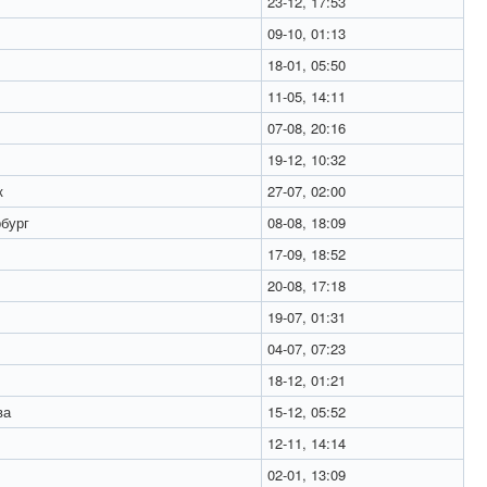
23-12, 17:53
09-10, 01:13
18-01, 05:50
11-05, 14:11
07-08, 20:16
19-12, 10:32
к
27-07, 02:00
бург
08-08, 18:09
17-09, 18:52
20-08, 17:18
19-07, 01:31
04-07, 07:23
18-12, 01:21
ва
15-12, 05:52
12-11, 14:14
02-01, 13:09