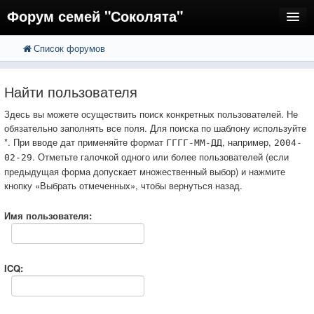
Форум семей "Соколята"
Список форумов
FAQ
Пользователи
Найти пользователя
Регистрация
Здесь вы можете осуществить поиск конкретных пользователей. Не
обязательно заполнять все поля. Для поиска по шаблону используйте
Вход
*. При вводе дат применяйте формат
, например,
ГГГГ-ММ-ДД
2004-
. Отметьте галочкой одного или более пользователей (если
02-29
предыдущая форма допускает множественный выбор) и нажмите
кнопку «Выбрать отмеченных», чтобы вернуться назад.
Имя пользователя:
ICQ: