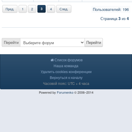
Пред.
1
2
3
4
След.
Пользователей: 196
Страница
3
из
4
Перейти
Перейти
Список форумов
Наша команда
Удалить cookies конференции
Вернуться к началу
Часовой пояс: UTC + 4 часа
Powered by
Forumenko
© 2006–2014