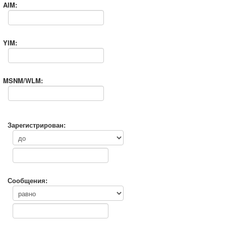
AIM:
YIM:
MSNM/WLM:
Зарегистрирован:
Сообщения: