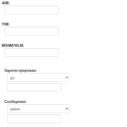
AIM:
YIM:
MSNM/WLM:
Зарегистрирован:
Сообщения: