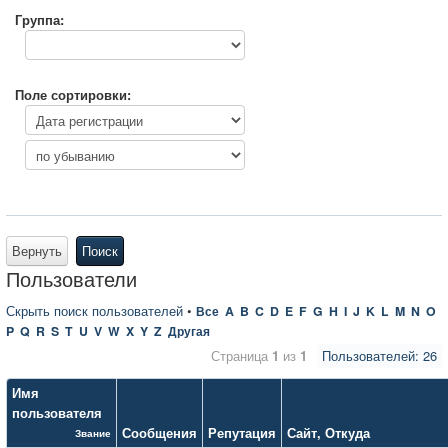
Группа:
Поле сортировки:
Вернуть
Поиск
Пользователи
Скрыть поиск пользователей
•
Все
A
B
C
D
E
F
G
H
I
J
K
L
M
N
O
P
Q
R
S
T
U
V
W
X
Y
Z
Другая
Страница
1
из
1
Пользователей: 26
Имя
пользователя
Сообщения
Репутация
Сайт
,
Откуда
Звание