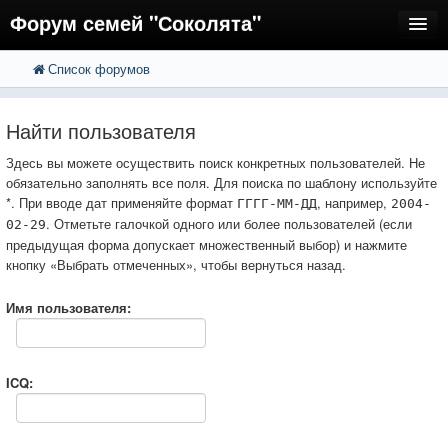
Форум семей "Соколята"
Список форумов
FAQ
Пользователи
Найти пользователя
Регистрация
Здесь вы можете осуществить поиск конкретных пользователей. Не
обязательно заполнять все поля. Для поиска по шаблону используйте
Вход
*. При вводе дат применяйте формат
, например,
ГГГГ-ММ-ДД
2004-
. Отметьте галочкой одного или более пользователей (если
02-29
предыдущая форма допускает множественный выбор) и нажмите
кнопку «Выбрать отмеченных», чтобы вернуться назад.
Имя пользователя:
ICQ: