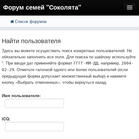
Форум семей "Соколята"
Список форумов
FAQ
Пользователи
Найти пользователя
Регистрация
Здесь вы можете осуществить поиск конкретных пользователей. Не
обязательно заполнять все поля. Для поиска по шаблону используйте
Вход
*. При вводе дат применяйте формат
, например,
ГГГГ-ММ-ДД
2004-
. Отметьте галочкой одного или более пользователей (если
02-29
предыдущая форма допускает множественный выбор) и нажмите
кнопку «Выбрать отмеченных», чтобы вернуться назад.
Имя пользователя:
ICQ: