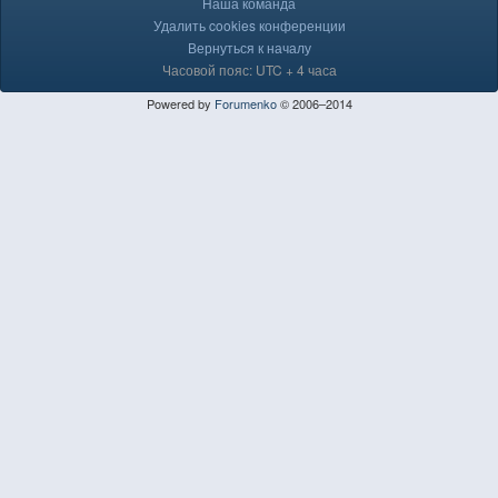
Наша команда
Удалить cookies конференции
Вернуться к началу
Часовой пояс: UTC + 4 часа
Powered by
Forumenko
© 2006–2014