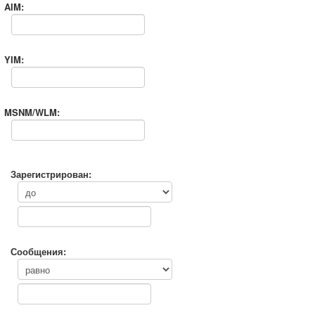
AIM:
YIM:
MSNM/WLM:
Зарегистрирован:
Сообщения: