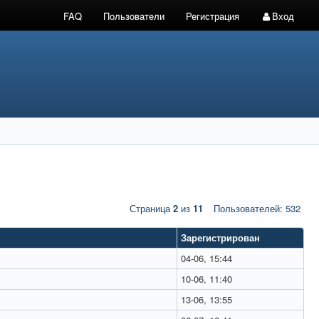
FAQ
Пользователи
Регистрация
Вход
Страница
2
из
11
Пользователей: 532
Зарегистрирован
04-06, 15:44
10-06, 11:40
13-06, 13:55