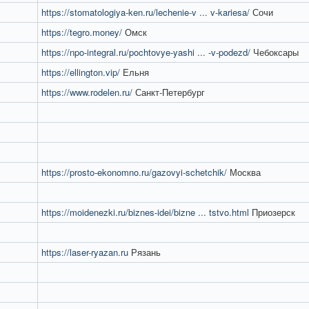
https://stomatologiya-ken.ru/lechenie-v ... v-kariesa/
Сочи
https://tegro.money/
Омск
https://npo-integral.ru/pochtovye-yashi ... -v-podezd/
Чебоксары
https://ellington.vip/
Ельня
https://www.rodelen.ru/
Санкт-Петербург
https://prosto-ekonomno.ru/gazovyi-schetchik/
Москва
https://moidenezki.ru/biznes-idei/bizne ... tstvo.html
Приозерск
https://laser-ryazan.ru
Рязань