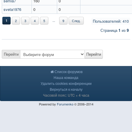
semia7
160
0
sveta1976
0
0
...
1
2
3
4
5
9
След.
Пользователей: 410
Страница
1
из
9
Перейти
Перейти
Список форумов
Наша команда
Удалить cookies конференции
Вернуться к началу
Часовой пояс: UTC + 4 часа
Powered by
Forumenko
© 2006–2014