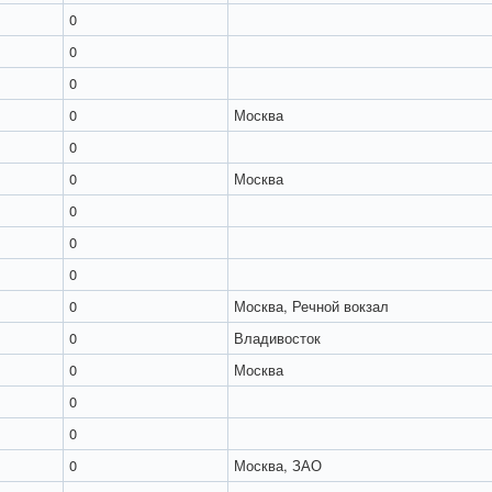
0
0
0
0
Москва
0
0
Москва
0
0
0
0
Москва, Речной вокзал
0
Владивосток
0
Москва
0
0
0
Москва, ЗАО