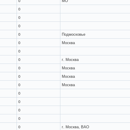
0
МО
0
0
0
0
Подмосковье
0
Москва
0
0
г. Москва
0
Москва
0
Москва
0
Москва
0
0
0
0
0
г. Москва, ВАО