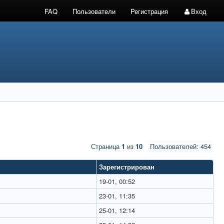
FAQ
Пользователи
Регистрация
Вход
Страница
1
из
10
Пользователей: 454
Зарегистрирован
19-01, 00:52
23-01, 11:35
25-01, 12:14