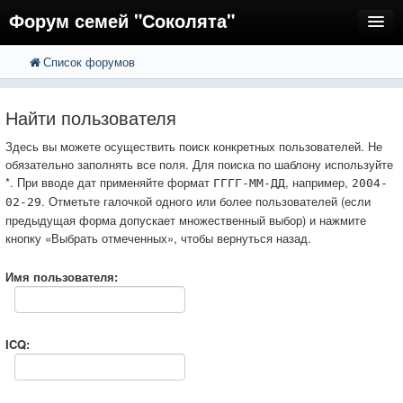
Форум семей "Соколята"
Список форумов
FAQ
Пользователи
Найти пользователя
Регистрация
Здесь вы можете осуществить поиск конкретных пользователей. Не
обязательно заполнять все поля. Для поиска по шаблону используйте
Вход
*. При вводе дат применяйте формат
, например,
ГГГГ-ММ-ДД
2004-
. Отметьте галочкой одного или более пользователей (если
02-29
предыдущая форма допускает множественный выбор) и нажмите
кнопку «Выбрать отмеченных», чтобы вернуться назад.
Имя пользователя:
ICQ: