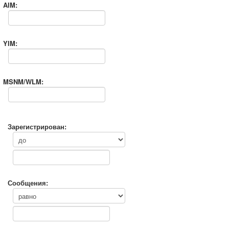
AIM:
YIM:
MSNM/WLM:
Зарегистрирован:
Сообщения: