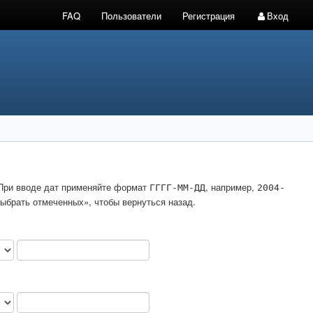
FAQ
Пользователи
Регистрация
Вход
. При вводе дат применяйте формат
, например,
ГГГГ-ММ-ДД
2004-
ыбрать отмеченных», чтобы вернуться назад.