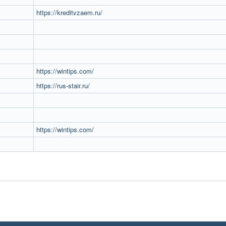
https://kreditvzaem.ru/
https://wintips.com/
https://rus-stair.ru/
https://wintips.com/