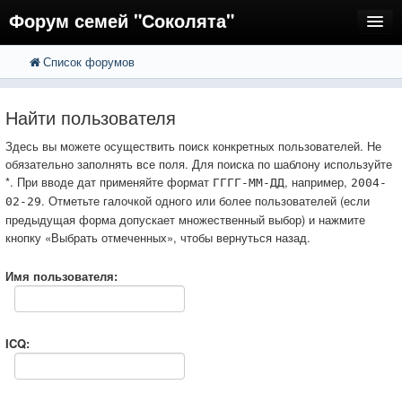
Форум семей "Соколята"
Список форумов
FAQ
Пользователи
Найти пользователя
Регистрация
Здесь вы можете осуществить поиск конкретных пользователей. Не
обязательно заполнять все поля. Для поиска по шаблону используйте
Вход
*. При вводе дат применяйте формат
, например,
ГГГГ-ММ-ДД
2004-
. Отметьте галочкой одного или более пользователей (если
02-29
предыдущая форма допускает множественный выбор) и нажмите
кнопку «Выбрать отмеченных», чтобы вернуться назад.
Имя пользователя:
ICQ: