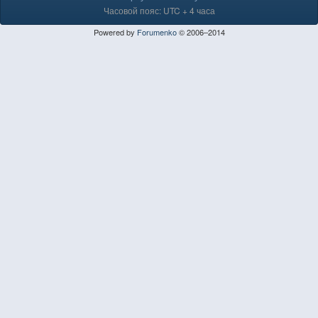
Часовой пояс: UTC + 4 часа
Powered by
Forumenko
© 2006–2014