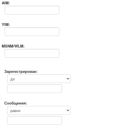
AIM:
YIM:
MSNM/WLM:
Зарегистрирован:
Сообщения: