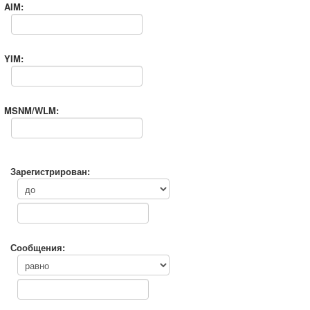
AIM:
YIM:
MSNM/WLM:
Зарегистрирован:
Сообщения: