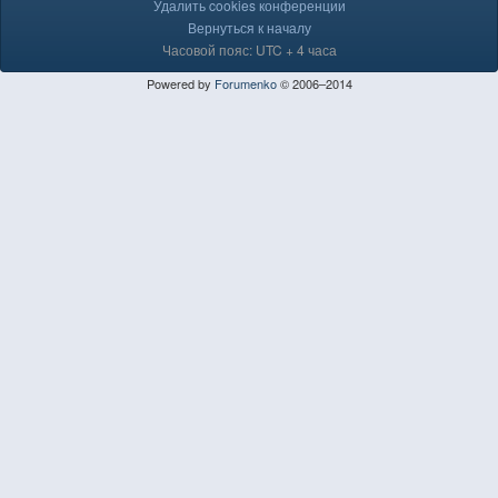
Удалить cookies конференции
Вернуться к началу
Часовой пояс: UTC + 4 часа
Powered by
Forumenko
© 2006–2014