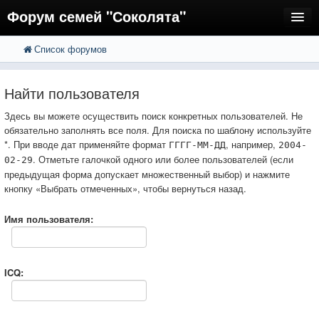
Форум семей "Соколята"
Список форумов
FAQ
Пользователи
Найти пользователя
Регистрация
Здесь вы можете осуществить поиск конкретных пользователей. Не
обязательно заполнять все поля. Для поиска по шаблону используйте
Вход
*. При вводе дат применяйте формат
, например,
ГГГГ-ММ-ДД
2004-
. Отметьте галочкой одного или более пользователей (если
02-29
предыдущая форма допускает множественный выбор) и нажмите
кнопку «Выбрать отмеченных», чтобы вернуться назад.
Имя пользователя:
ICQ: