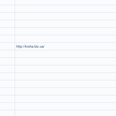
http://kroha.biz.ua/