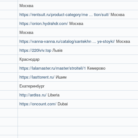
Москва
https://rentsuit.ru/product-category/me ... tion/suit/
Москва
https://onion.hydrahdr.com/
Москва
Москва
https://vanna-vanna.ru/catalog/santekhn ... ye-stoyki/
Москва
https://220lviv.top
Львів
Краснодар
https://lalamaster.ru/master/stroiteli/1
Кемерово
https://lasttorent.ru/
Ишим
Екатеринбург
http://ardiss.ru/
Liberia
https://oncount.com/
Dubai