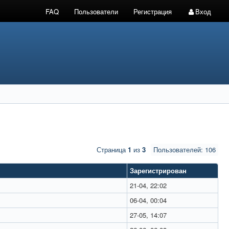
FAQ
Пользователи
Регистрация
Вход
Страница
1
из
3
Пользователей: 106
Зарегистрирован
21-04, 22:02
06-04, 00:04
27-05, 14:07