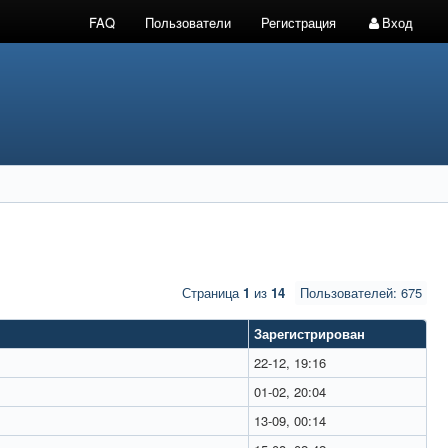
FAQ
Пользователи
Регистрация
Вход
Страница
1
из
14
Пользователей: 675
Зарегистрирован
22-12, 19:16
01-02, 20:04
13-09, 00:14