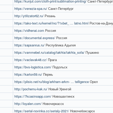
https://kunjut.com/cloth-print/sublimation-printing/
Санкт-Петербург
https://venezia-spa.ru/
Санкт-Петербург
http://ytilizator62.ru/
Рязань
https://tako-text.ru/kernel/inc/?1xbet_ ... latno.html
Ростов-на-Дон
https://vidhenai.com
Россия
https://documental.express/
Россия
https://sapsanrus.ru/
Республика Адыгея​
https://vammebel.ru/catalog/takhta/takhta_sofa/
Пушкино
https://vaclavak48.cz/
Прага
https://bvs-logistica.com/
Подольск
https://karton59.ru/
Пермь
https://plisio.net/ru/blog/arkham-arkm- ... telligence
Орел
http://pochemu-kak.ru/
Новый Уренгой
https://7kcasinoapp.com/
Новошахтинск
http://loyalen.com/
Новочеркасск
https://serial-novinka.cc/serialy-2021/
Новочебоксарск