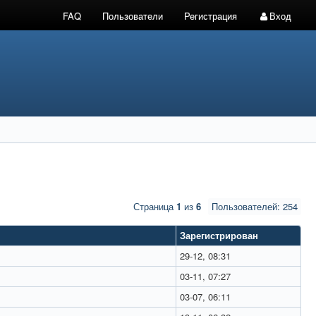
FAQ
Пользователи
Регистрация
Вход
Страница
1
из
6
Пользователей: 254
Зарегистрирован
29-12, 08:31
03-11, 07:27
03-07, 06:11