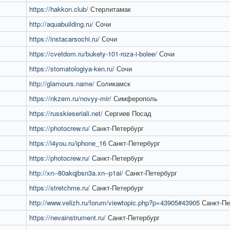
https://hakkon.club/
Стерлитамак
http://aquabuilding.ru/
Сочи
https://instacarsochi.ru/
Сочи
https://cvetdom.ru/bukety-101-roza-i-bolee/
Сочи
https://stomatologiya-ken.ru/
Сочи
http://glamours.name/
Соликамск
https://nkzem.ru/novyy-mir/
Симферополь
https://russkieseriali.net/
Сергиев Посад
https://photocrew.ru/
Санкт-Петербург
https://i4you.ru/iphone_16
Санкт-Петербург
https://photocrew.ru/
Санкт-Петербург
http://xn--80akqjbsn3a.xn--p1ai/
Санкт-Петербург
https://stretchme.ru/
Санкт-Петербург
http://www.velizh.ru/forum/viewtopic.php?p=43905#43905
Санкт-Пе
https://nevainstrument.ru/
Санкт-Петербург