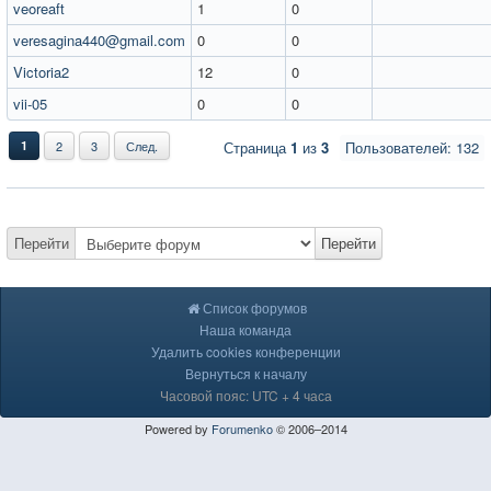
veoreaft
1
0
veresagina440@gmail.com
0
0
Victoria2
12
0
vii-05
0
0
1
2
3
След.
Страница
1
из
3
Пользователей: 132
Перейти
Перейти
Список форумов
Наша команда
Удалить cookies конференции
Вернуться к началу
Часовой пояс: UTC + 4 часа
Powered by
Forumenko
© 2006–2014