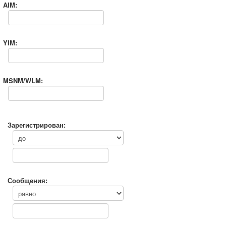
AIM:
YIM:
MSNM/WLM:
Зарегистрирован:
Сообщения: