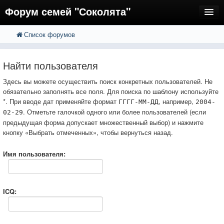
Форум семей "Соколята"
Список форумов
FAQ
Пользователи
Найти пользователя
Регистрация
Здесь вы можете осуществить поиск конкретных пользователей. Не
обязательно заполнять все поля. Для поиска по шаблону используйте
Вход
*. При вводе дат применяйте формат
, например,
ГГГГ-ММ-ДД
2004-
. Отметьте галочкой одного или более пользователей (если
02-29
предыдущая форма допускает множественный выбор) и нажмите
кнопку «Выбрать отмеченных», чтобы вернуться назад.
Имя пользователя:
ICQ: