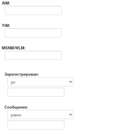
AIM:
YIM:
MSNM/WLM:
Зарегистрирован:
Сообщения: