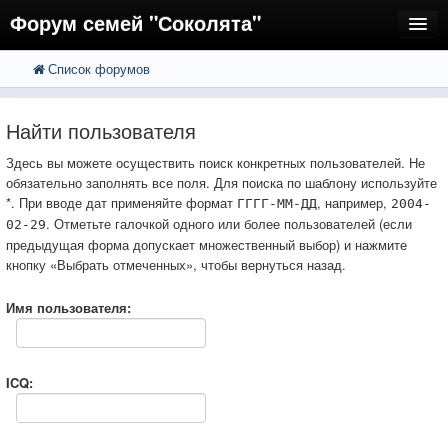
Форум семей "Соколята"
Список форумов
FAQ
Пользователи
Найти пользователя
Регистрация
Здесь вы можете осуществить поиск конкретных пользователей. Не
обязательно заполнять все поля. Для поиска по шаблону используйте
Вход
*. При вводе дат применяйте формат
, например,
ГГГГ-ММ-ДД
2004-
. Отметьте галочкой одного или более пользователей (если
02-29
предыдущая форма допускает множественный выбор) и нажмите
кнопку «Выбрать отмеченных», чтобы вернуться назад.
Имя пользователя:
ICQ: