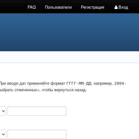
FAQ
Пользователи
Регистрация
Вход
. При вводе дат применяйте формат
, например,
ГГГГ-ММ-ДД
2004-
ыбрать отмеченных», чтобы вернуться назад.