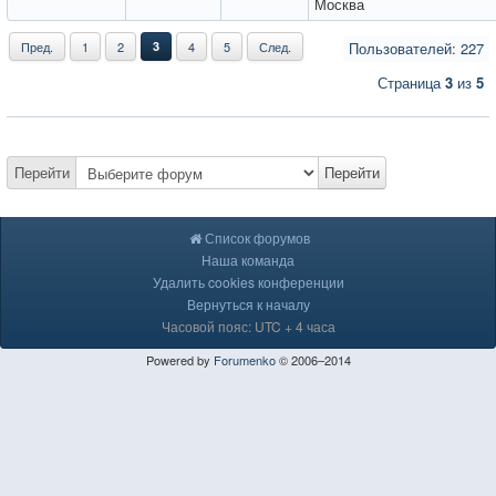
Москва
Пред.
1
2
3
4
5
След.
Пользователей: 227
Страница
3
из
5
Перейти
Перейти
Список форумов
Наша команда
Удалить cookies конференции
Вернуться к началу
Часовой пояс: UTC + 4 часа
Powered by
Forumenko
© 2006–2014