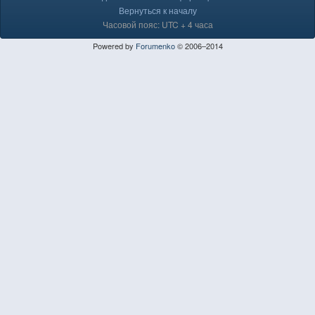
Вернуться к началу
Часовой пояс: UTC + 4 часа
Powered by
Forumenko
© 2006–2014