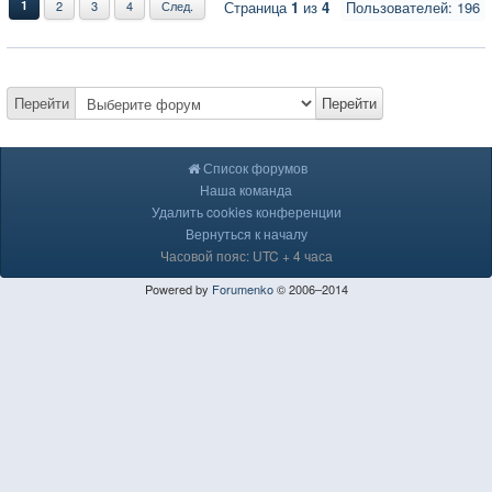
1
2
3
4
След.
Страница
1
из
4
Пользователей: 196
Перейти
Перейти
Список форумов
Наша команда
Удалить cookies конференции
Вернуться к началу
Часовой пояс: UTC + 4 часа
Powered by
Forumenko
© 2006–2014