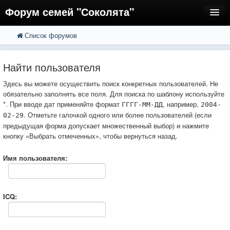
Форум семей "Соколята"
Список форумов
FAQ
Пользователи
Найти пользователя
Регистрация
Здесь вы можете осуществить поиск конкретных пользователей. Не
обязательно заполнять все поля. Для поиска по шаблону используйте
Вход
*. При вводе дат применяйте формат
, например,
ГГГГ-ММ-ДД
2004-
. Отметьте галочкой одного или более пользователей (если
02-29
предыдущая форма допускает множественный выбор) и нажмите
кнопку «Выбрать отмеченных», чтобы вернуться назад.
Имя пользователя:
ICQ: