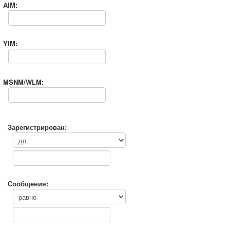
AIM:
YIM:
MSNM/WLM:
Зарегистрирован:
Сообщения: