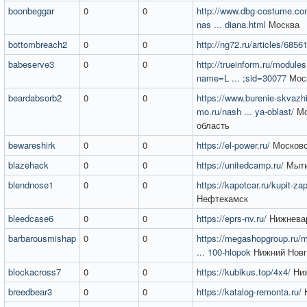
boonbeggar
0
0
http://www.dbg-costume.co
nas ... diana.html
Москва
bottombreach2
0
0
http://ng72.ru/articles/6856
babeserve3
0
0
http://trueinform.ru/module
name=L ... ;sid=30077
Мос
beardabsorb2
0
0
https://www.burenie-skvazh
mo.ru/nash ... ya-oblast/
Мо
область
bewareshirk
0
0
https://el-power.ru/
Московс
blazehack
0
0
https://unitedcamp.ru/
Мыт
blendnose1
0
0
https://kapotcar.ru/kupit-za
Нефтекамск
bleedcase6
0
0
https://eprs-nv.ru/
Нижнева
barbarousmishap
0
0
https://megashopgroup.ru/m
... 100-hlopok
Нижний Новг
blockacross7
0
0
https://kubikus.top/4x4/
Ниж
breedbear3
0
0
https://katalog-remonta.ru/
Н