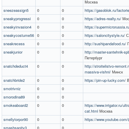
Москва
sneezeassign5
0
0
https://gasoblok.ru/factor
sneakyprogressi
0
0
https://adres-realty.ru/
Мос
sneakyinvasion4
0
0
https://supermicrorussia.ru
sneakycostume56
0
0
https://saloncitystyle.ru/
Са
sneakrecess
0
0
http://sushipandafood.ru/
Г
sneakjunior
0
0
http://master-santehnik-spb
Петербург
snatchdeduct4
0
0
http://stroitelistvo-remont.
massiva-vishni/
Минск
snatchbride2
0
0
https://pin-up-lucky.com/
B
smotrivniz
0
0
smorodina89
0
0
smokeaboard2
0
0
https://www.irrigator.ru/ul
cat.html
Москва
smellytorpor90
0
0
https://www.youtube.co
smashsanity3
0
0