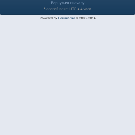
Вернуться к началу
Часовой пояс: UTC + 4 часа
Powered by
Forumenko
© 2006–2014