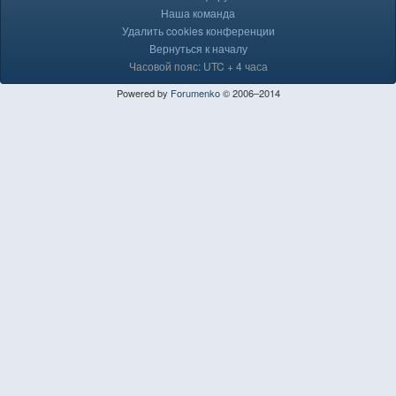
Наша команда
Удалить cookies конференции
Вернуться к началу
Часовой пояс: UTC + 4 часа
Powered by
Forumenko
© 2006–2014