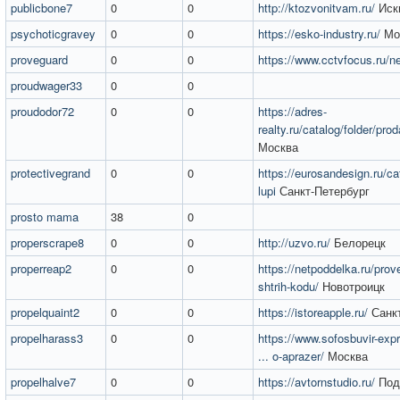
publicbone7
0
0
http://ktozvonitvam.ru/
Иск
psychoticgravey
0
0
https://esko-industry.ru/
Мо
proveguard
0
0
https://www.cctvfocus.ru/n
proudwager33
0
0
proudodor72
0
0
https://adres-
realty.ru/catalog/folder/prod
Москва
protectivegrand
0
0
https://eurosandesign.ru/ca
lupi
Санкт-Петербург
prosto mama
38
0
properscrape8
0
0
http://uzvo.ru/
Белорецк
properreap2
0
0
https://netpoddelka.ru/prov
shtrih-kodu/
Новотроицк
propelquaint2
0
0
https://istoreapple.ru/
Санкт
propelharass3
0
0
https://www.sofosbuvir-exp
... o-aprazer/
Москва
propelhalve7
0
0
https://avtornstudio.ru/
Под