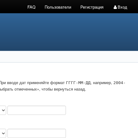
FAQ
Пользователи
Регистрация
Вход
. При вводе дат применяйте формат
, например,
ГГГГ-ММ-ДД
2004-
ыбрать отмеченных», чтобы вернуться назад.