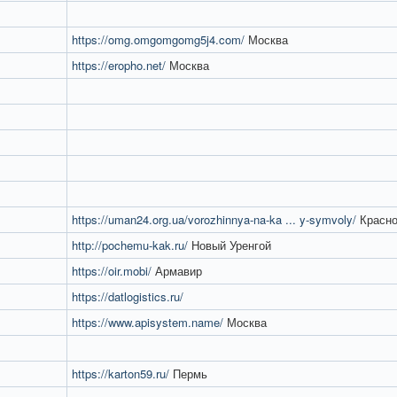
https://omg.omgomgomg5j4.com/
Москва
https://eropho.net/
Москва
https://uman24.org.ua/vorozhinnya-na-ka ... y-symvoly/
Красно
http://pochemu-kak.ru/
Новый Уренгой
https://oir.mobi/
Армавир
https://datlogistics.ru/
https://www.apisystem.name/
Москва
https://karton59.ru/
Пермь