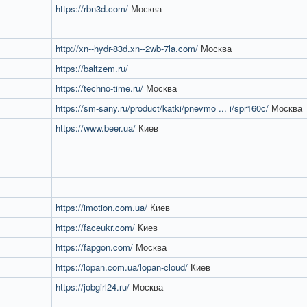
https://rbn3d.com/
Москва
http://xn--hydr-83d.xn--2wb-7la.com/
Москва
https://baltzem.ru/
https://techno-time.ru/
Москва
https://sm-sany.ru/product/katki/pnevmo ... i/spr160c/
Москва
https://www.beer.ua/
Киев
https://imotion.com.ua/
Киев
https://faceukr.com/
Киев
https://fapgon.com/
Москва
https://lopan.com.ua/lopan-cloud/
Киев
https://jobgirl24.ru/
Москва