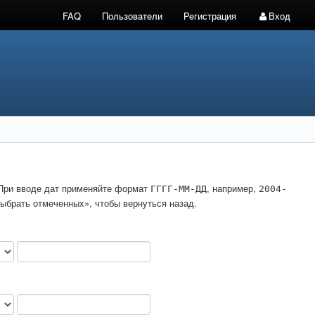
FAQ
Пользователи
Регистрация
Вход
. При вводе дат применяйте формат
, например,
ГГГГ-ММ-ДД
2004-
ыбрать отмеченных», чтобы вернуться назад.