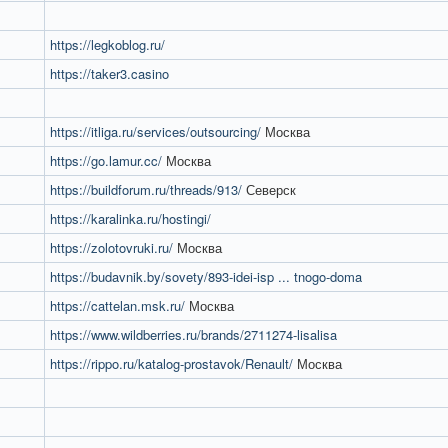
https://legkoblog.ru/
https://taker3.casino
https://itliga.ru/services/outsourcing/
Москва
https://go.lamur.cc/
Москва
https://buildforum.ru/threads/913/
Северск
https://karalinka.ru/hostingi/
https://zolotovruki.ru/
Москва
https://budavnik.by/sovety/893-idei-isp ... tnogo-doma
https://cattelan.msk.ru/
Москва
https://www.wildberries.ru/brands/2711274-lisalisa
https://rippo.ru/katalog-prostavok/Renault/
Москва