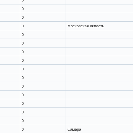
0
0
0
Московская область
0
0
0
0
0
0
0
0
0
0
0
0
Самара