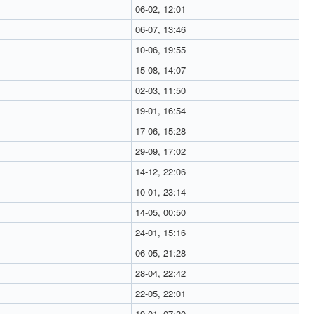
06-02, 12:01
06-07, 13:46
10-06, 19:55
15-08, 14:07
02-03, 11:50
19-01, 16:54
17-06, 15:28
29-09, 17:02
14-12, 22:06
10-01, 23:14
14-05, 00:50
24-01, 15:16
06-05, 21:28
28-04, 22:42
22-05, 22:01
19-01, 07:20