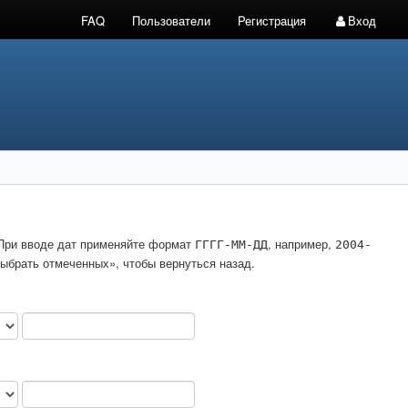
FAQ
Пользователи
Регистрация
Вход
. При вводе дат применяйте формат
, например,
ГГГГ-ММ-ДД
2004-
ыбрать отмеченных», чтобы вернуться назад.