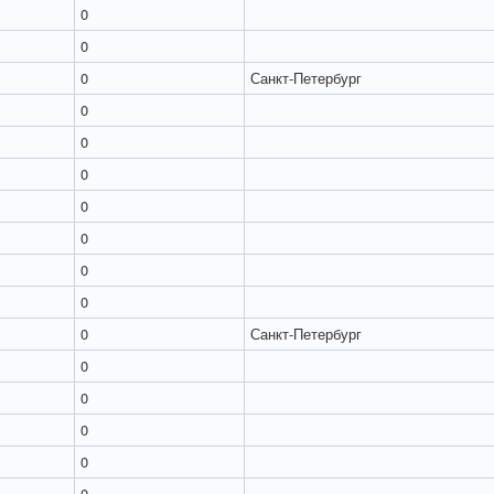
0
0
0
Санкт-Петербург
0
0
0
0
0
0
0
0
Санкт-Петербург
0
0
0
0
0