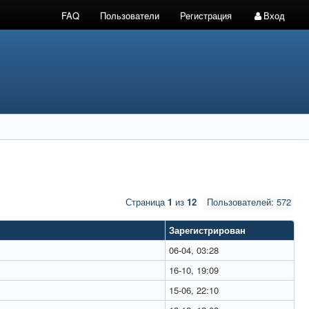
FAQ
Пользователи
Регистрация
Вход
Страница
1
из
12
Пользователей: 572
Зарегистрирован
06-04, 03:28
16-10, 19:09
15-06, 22:10