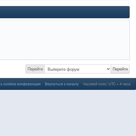
Перейти
Перейти
ь cookies конференции
Вернуться к началу
Часовой пояс: UTC + 4 часа