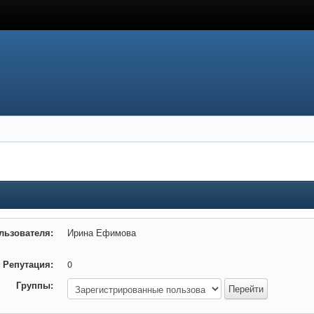
льзователя:
Ирина Ефимова
Репутация:
0
Группы: