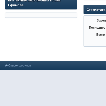
Контактная информация Ирина
Ефимова
Статистика
Зарег
Последнее
Всего
Список форумов