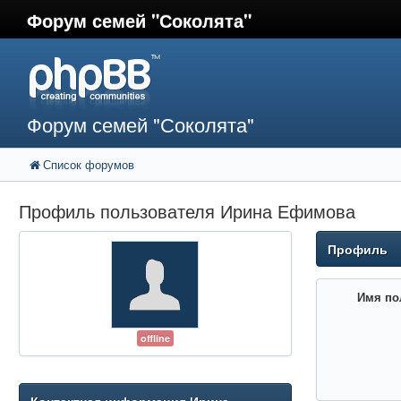
Форум семей "Соколята"
Форум семей "Соколята"
Список форумов
Профиль пользователя Ирина Ефимова
Профиль
Имя по
offline