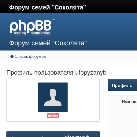
Форум семей "Соколята"
Форум семей "Соколята"
Список форумов
Профиль пользователя ufopyzanyb
Профиль
Имя по
offline