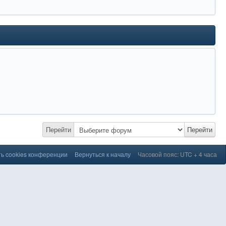
Перейти
Перейти
ь cookies конференции
Вернуться к началу
Часовой пояс: UTC + 4 часа