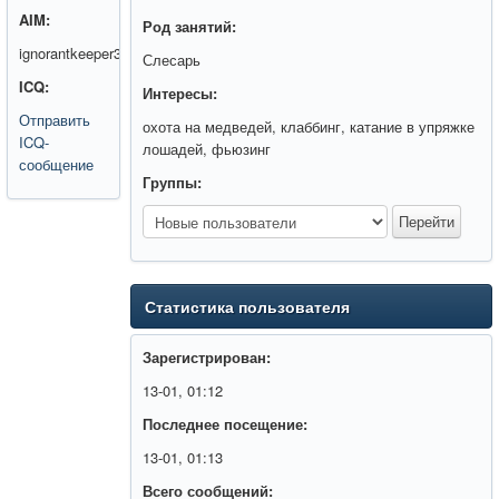
AIM:
Род занятий:
ignorantkeeper3
Слесарь
ICQ:
Интересы:
Отправить
охота на медведей, клаббинг, катание в упряжке
ICQ-
лошадей, фьюзинг
сообщение
Группы:
Статистика пользователя
Зарегистрирован:
13-01, 01:12
Последнее посещение:
13-01, 01:13
Всего сообщений: