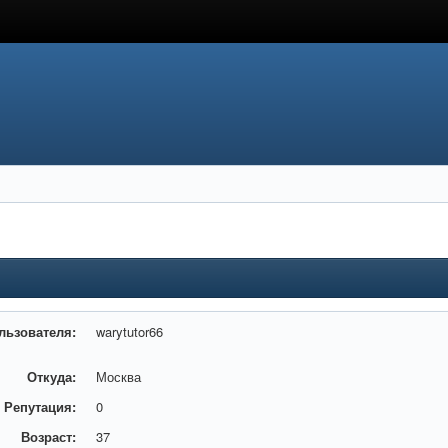
льзователя:
warytutor66
Откуда:
Москва
Репутация:
0
Возраст:
37