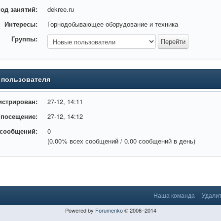
од занятий:
dekree.ru
Интересы:
Горнодобывающее оборудование и техника
Группы:
 пользователя
истрирован:
27-12, 14:11
 посещение:
27-12, 14:12
 сообщений:
0
(0.00% всех сообщений / 0.00 сообщений в день)
Наша команда
Удалит
Powered by
Forumenko
© 2006–2014