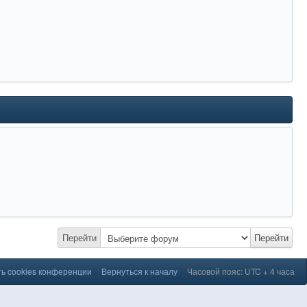
Перейти
Перейти
ь cookies конференции
Вернуться к началу
Часовой пояс: UTC + 4 часа