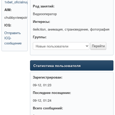
1xbet_oficialnuy_sayt_registraciya_2021_besplatno.html
Род занятий:
AIM:
Видеооператор
chubbyviewpoint
Интересы:
ICQ:
бейсбол, анимация, страноведение, фотография
Отправить
Группы:
ICQ-
сообщение
Статистика пользователя
Зарегистрирован:
09-12, 01:23
Последнее посещение:
09-12, 01:24
Всего сообщений: