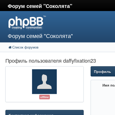
Форум семей "Соколята"
Форум семей "Соколята"
Список форумов
Профиль пользователя daffyfixation23
Профиль
Имя по
offline