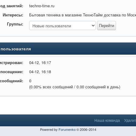
од занятий:
techno-time.ru
Интересы:
Бытовая техника в магазине ТехноТайм доставка по Мос
Группы:
 пользователя
истрирован:
04-12, 16:17
 посещение:
04-12, 16:18
 сообщений:
0
(0.00% всех сообщений / 0.00 сообщений в день)
Наша команда
Удалит
Powered by
Forumenko
© 2006–2014