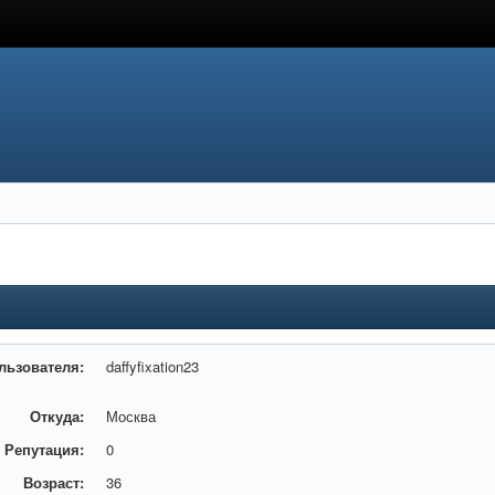
льзователя:
daffyfixation23
Откуда:
Москва
Репутация:
0
Возраст:
36