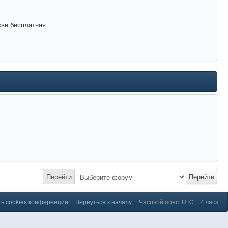
кве бесплатная
Перейти
Перейти
ь cookies конференции
Вернуться к началу
Часовой пояс: UTC + 4 часа