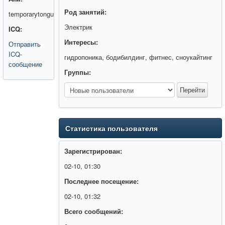
Род занятий:
temporarytongue
Электрик
ICQ:
Интересы:
Отправить
ICQ-
гидропоника, бодибилдинг, фитнес, сноукайтинг
сообщение
Группы:
Статистика пользователя
Зарегистрирован:
02-10, 01:30
Последнее посещение:
02-10, 01:32
Всего сообщений: