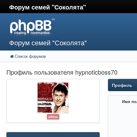
Форум семей "Соколята"
Форум семей "Соколята"
Список форумов
Профиль пользователя hypnoticboss70
Профиль
Имя по
offline