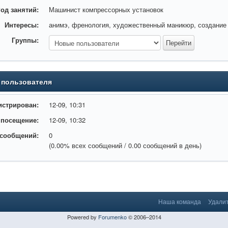
од занятий:
Машинист компрессорных установок
Интересы:
анимэ, френология, художественный маникюр, создание
Группы:
 пользователя
истрирован:
12-09, 10:31
 посещение:
12-09, 10:32
 сообщений:
0
(0.00% всех сообщений / 0.00 сообщений в день)
Наша команда
Удалит
Powered by
Forumenko
© 2006–2014