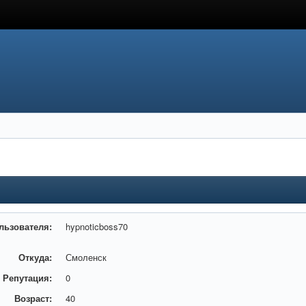
льзователя:
hypnoticboss70
Откуда:
Смоленск
Репутация:
0
Возраст:
40