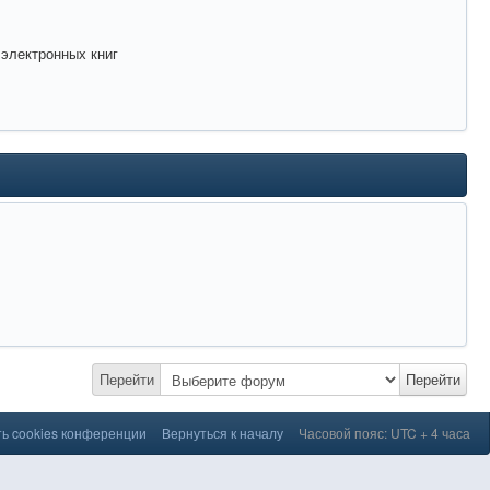
 электронных книг
Перейти
Перейти
ь cookies конференции
Вернуться к началу
Часовой пояс: UTC + 4 часа