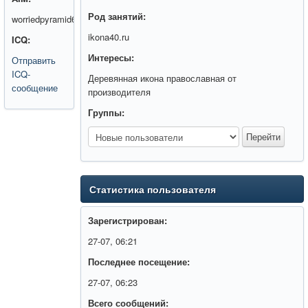
Род занятий:
worriedpyramid6
ikona40.ru
ICQ:
Интересы:
Отправить
ICQ-
Деревянная икона православная от
сообщение
производителя
Группы:
Статистика пользователя
Зарегистрирован:
27-07, 06:21
Последнее посещение:
27-07, 06:23
Всего сообщений: