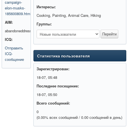
campaign-
Интересы:
elon-musks-
185600809.html
Cooking, Painting, Animal Care, Hiking
AIM:
Группы:
abandoneddress5
ICQ:
Отправить
ICQ-
Статистика пользователя
сообщение
Зарегистрирован:
18-07, 05:48
Последнее посещение:
18-07, 05:50
Всего сообщений:
0
(0.00% всех сообщений / 0.00 сообщений в день)