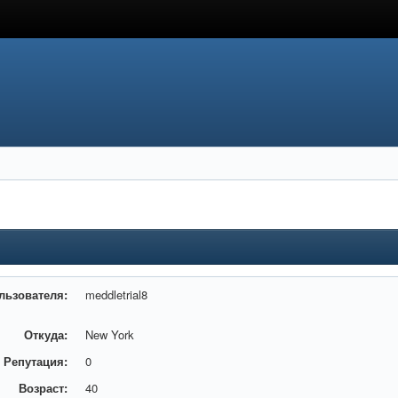
льзователя:
meddletrial8
Откуда:
New York
Репутация:
0
Возраст:
40