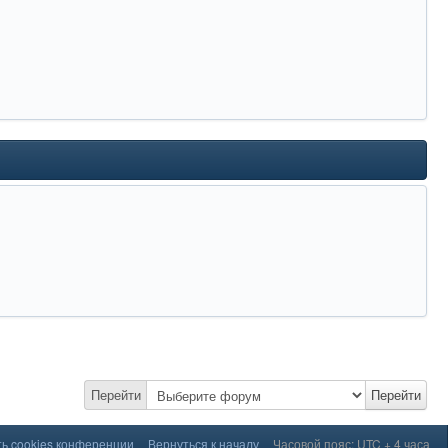
Перейти
Перейти
ь cookies конференции
Вернуться к началу
Часовой пояс: UTC + 4 часа