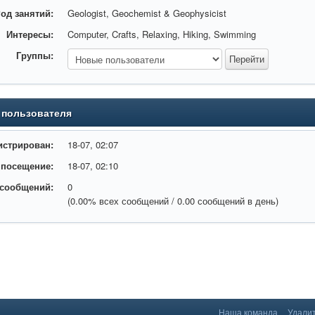
од занятий:
Geologist, Geochemist & Geophysicist
Интересы:
Computer, Crafts, Relaxing, Hiking, Swimming
tmt-
Группы:
 пользователя
истрирован:
18-07, 02:07
 посещение:
18-07, 02:10
 сообщений:
0
(0.00% всех сообщений / 0.00 сообщений в день)
Наша команда
Удалит