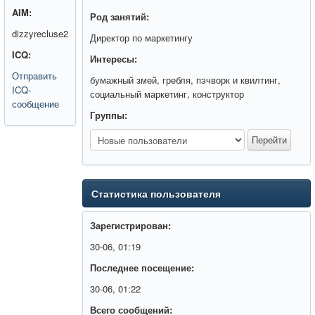
AIM:
Род занятий:
dizzyrecluse2
Директор по маркетингу
ICQ:
Интересы:
Отправить
бумажный змей, гребля, пэчворк и квилтинг,
ICQ-
социальный маркетинг, конструктор
сообщение
Группы:
Статистика пользователя
Зарегистрирован:
30-06, 01:19
Последнее посещение:
30-06, 01:22
Всего сообщений: