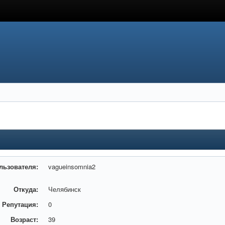
льзователя:
vagueinsomnia2
Откуда:
Челябинск
Репутация:
0
Возраст:
39