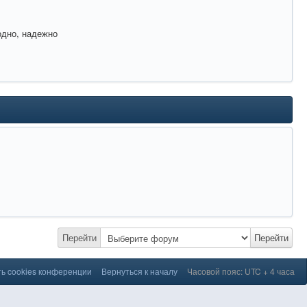
одно, надежно
Перейти
Перейти
ь cookies конференции
Вернуться к началу
Часовой пояс: UTC + 4 часа