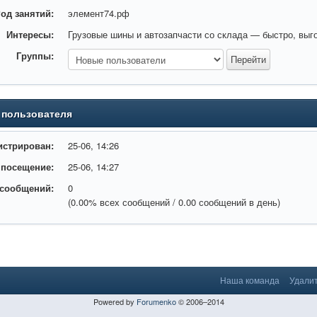
од занятий:
элемент74.рф
Интересы:
Грузовые шины и автозапчасти со склада — быстро, выг
Группы:
 пользователя
истрирован:
25-06, 14:26
 посещение:
25-06, 14:27
 сообщений:
0
(0.00% всех сообщений / 0.00 сообщений в день)
Наша команда
Удалит
Powered by
Forumenko
© 2006–2014