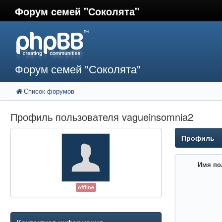
Форум семей "Соколята"
Форум семей "Соколята"
Список форумов
Профиль пользователя vagueinsomnia2
Профиль
Имя по
offline