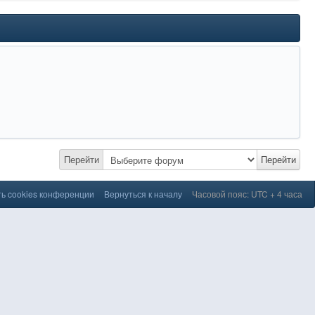
Перейти
Перейти
ь cookies конференции
Вернуться к началу
Часовой пояс: UTC + 4 часа