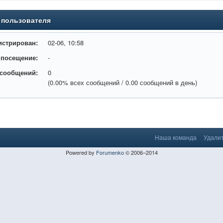
 пользователя
истрирован:
02-06, 10:58
 посещение:
-
 сообщений:
0
(0.00% всех сообщений / 0.00 сообщений в день)
Наша команда
Удалит
Powered by
Forumenko
© 2006–2014