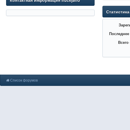
Контактная информация irucejaho
Статистика
Зарег
Последнее
Всего
Список форумов