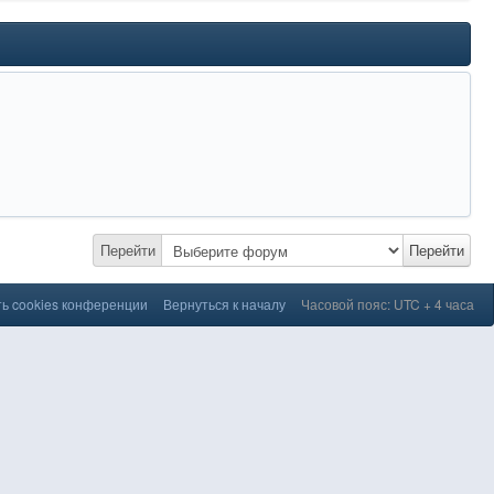
Перейти
Перейти
ь cookies конференции
Вернуться к началу
Часовой пояс: UTC + 4 часа