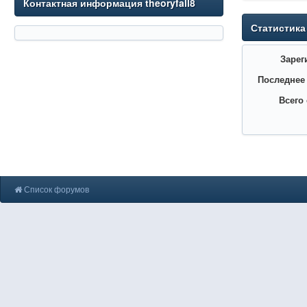
Контактная информация theoryfall8
Статистика
Зарег
Последнее
Всего
Список форумов