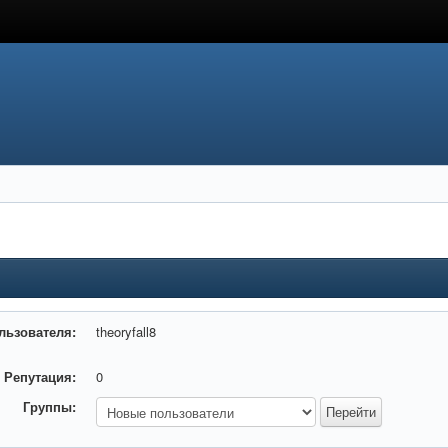
льзователя:
theoryfall8
Репутация:
0
Группы: