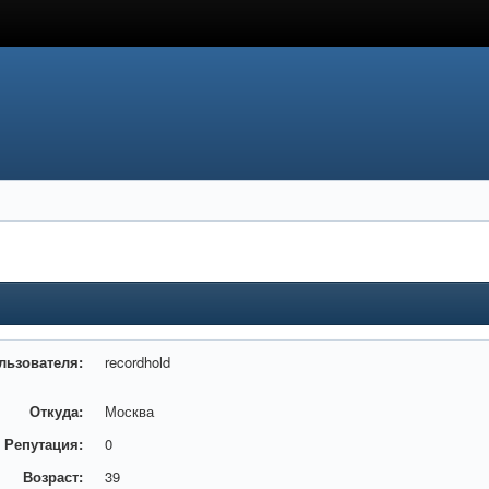
льзователя:
recordhold
Откуда:
Москва
Репутация:
0
Возраст:
39