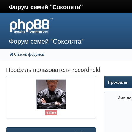
Форум семей "Соколята"
Форум семей "Соколята"
Список форумов
Профиль пользователя recordhold
Профиль
Имя по
offline