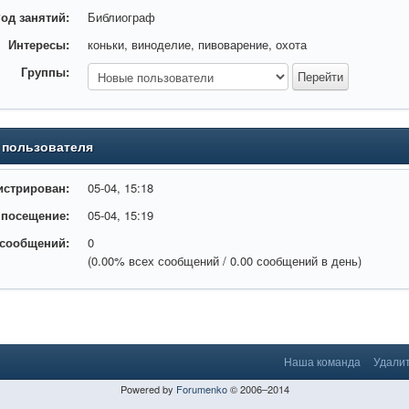
од занятий:
Библиограф
Интересы:
коньки, виноделие, пивоварение, охота
Группы:
 пользователя
истрирован:
05-04, 15:18
 посещение:
05-04, 15:19
 сообщений:
0
(0.00% всех сообщений / 0.00 сообщений в день)
Наша команда
Удалит
Powered by
Forumenko
© 2006–2014