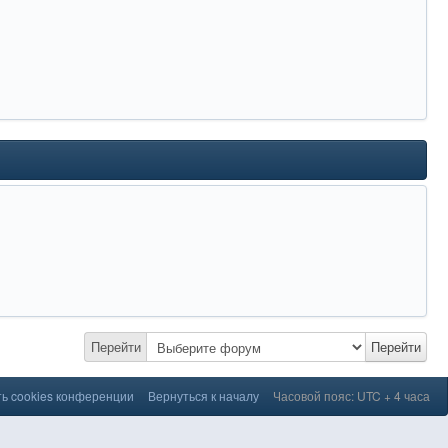
Перейти
Перейти
ь cookies конференции
Вернуться к началу
Часовой пояс: UTC + 4 часа