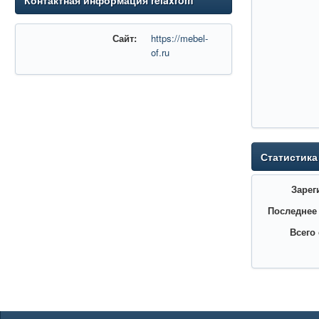
Контактная информация relaxrom
Сайт:
https://mebel-
of.ru
Статистика
Зарег
Последнее
Всего