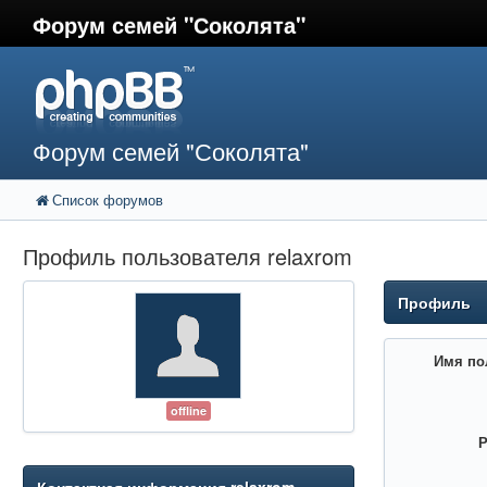
Форум семей "Соколята"
Форум семей "Соколята"
Список форумов
Профиль пользователя relaxrom
Профиль
Имя по
offline
Р