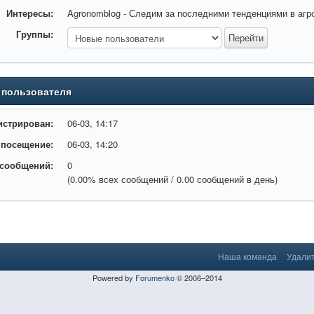
Интересы:
Agronomblog - Следим за последними тенденциями в агр
Группы:
 пользователя
истрирован:
06-03, 14:17
 посещение:
06-03, 14:20
 сообщений:
0
(0.00% всех сообщений / 0.00 сообщений в день)
Наша команда
Удалит
Powered by
Forumenko
© 2006–2014