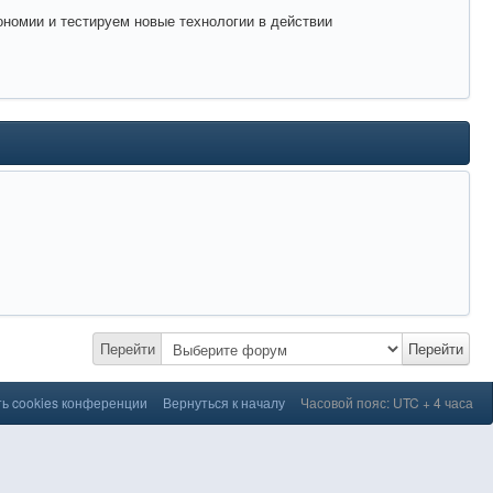
ономии и тестируем новые технологии в действии
Перейти
Перейти
ь cookies конференции
Вернуться к началу
Часовой пояс: UTC + 4 часа